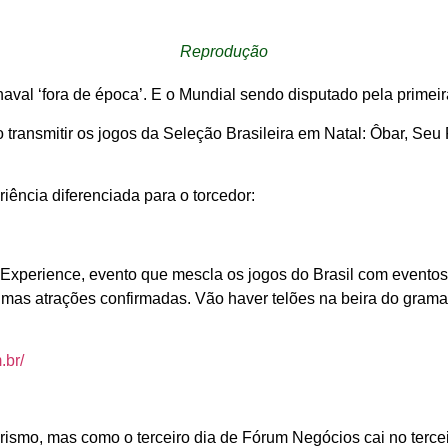
Reprodução
aval ‘fora de época’. E o Mundial sendo disputado pela primei
 transmitir os jogos da Seleção Brasileira em Natal: Ôbar, Seu
iência diferenciada para o torcedor:
Experience, evento que mescla os jogos do Brasil com eventos
as atrações confirmadas. Vão haver telões na beira do gramado
.br/
smo, mas como o terceiro dia de Fórum Negócios cai no tercei