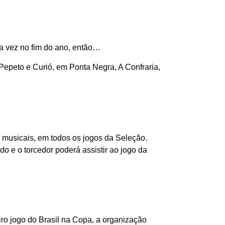
ra vez no fim do ano, então…
 Pepeto e Curió, em Ponta Negra, A Confraria,
 musicais, em todos os jogos da Seleção.
 e o torcedor poderá assistir ao jogo da
ro jogo do Brasil na Copa, a organização