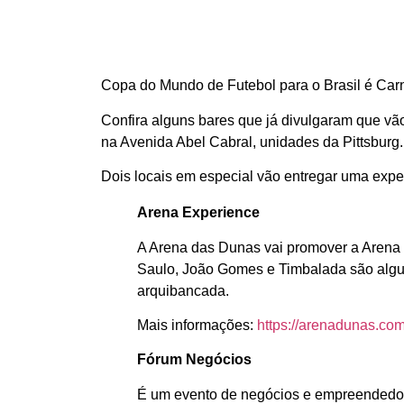
Copa do Mundo de Futebol para o Brasil é Carn
Confira alguns bares que já divulgaram que vão
na Avenida Abel Cabral, unidades da Pittsburg.
Dois locais em especial vão entregar uma exper
Arena Experience
A Arena das Dunas vai promover a Arena 
Saulo, João Gomes e Timbalada são algum
arquibancada.
Mais informações:
https://arenadunas.com
Fórum Negócios
É um evento de negócios e empreendedori