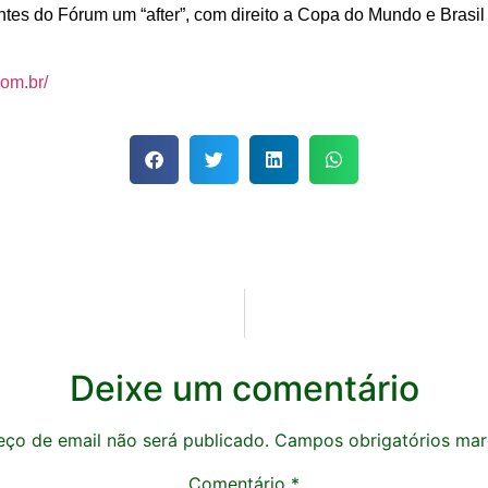
antes do Fórum um “after”, com direito a Copa do Mundo e Brasi
com.br/
Deixe um comentário
ço de email não será publicado.
Campos obrigatórios ma
Comentário
*