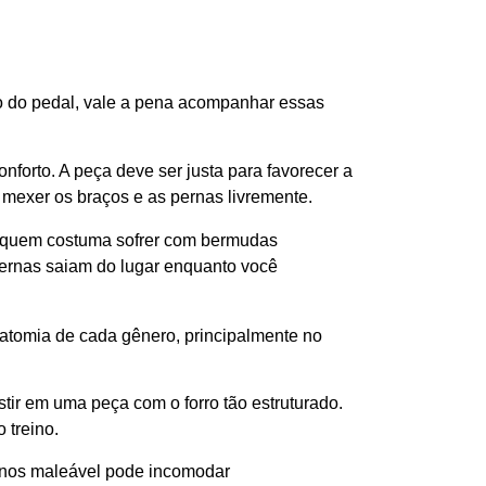
do do pedal, vale a pena acompanhar essas
nforto. A peça deve ser justa para favorecer a
 mexer os braços e as pernas livremente.
s quem costuma sofrer com bermudas
 pernas saiam do lugar enquanto você
atomia de cada gênero, principalmente no
tir em uma peça com o forro tão estruturado.
 treino.
menos maleável pode incomodar