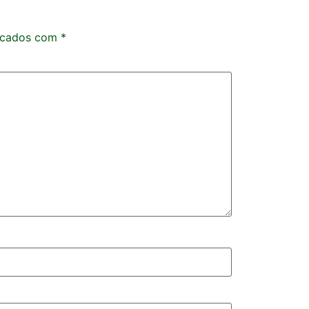
rcados com
*