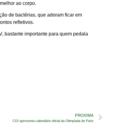
melhor ao corpo.
ação de bactérias, que adoram ficar em
ntos refletivos.
UV, bastante importante para quem pedala
PROXIMA
COI apresenta calendário oficial da Olimpíada de Paris