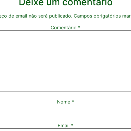
Deixe um comentário
ço de email não será publicado.
Campos obrigatórios ma
Comentário
*
Nome
*
Email
*