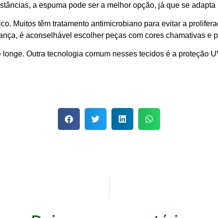
stâncias, a espuma pode ser a melhor opção, já que se adapta 
o. Muitos têm tratamento antimicrobiano para evitar a prolifer
nça, é aconselhável escolher peças com cores chamativas e po
de longe. Outra tecnologia comum nesses tecidos é a proteção 