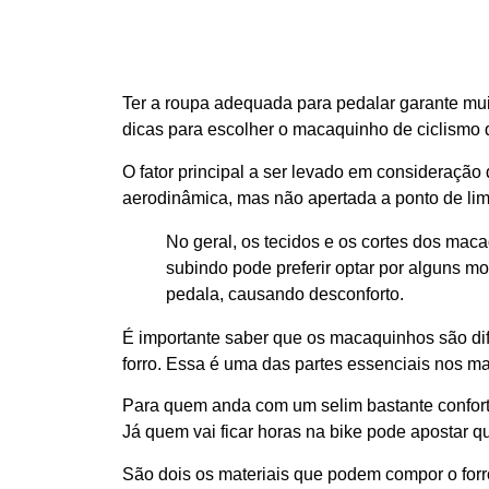
Ter a roupa adequada para pedalar garante mui
dicas para escolher o macaquinho de ciclismo
O fator principal a ser levado em consideração
aerodinâmica, mas não apertada a ponto de limi
No geral, os tecidos e os cortes dos ma
subindo pode preferir optar por alguns m
pedala, causando desconforto.
É importante saber que os macaquinhos são di
forro. Essa é uma das partes essenciais nos m
Para quem anda com um selim bastante confortáv
Já quem vai ficar horas na bike pode apostar q
São dois os materiais que podem compor o for