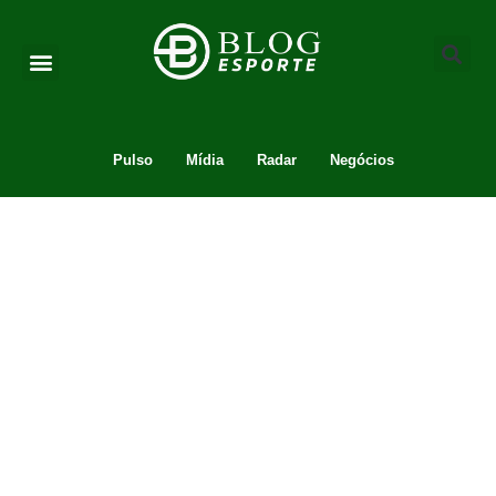
Pulso
Mídia
Radar
Negócios