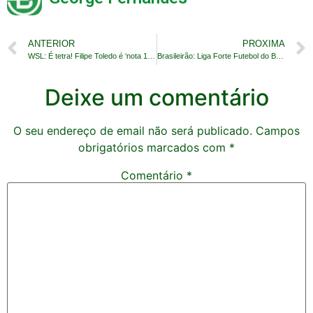
ANTERIOR
PROXIMA
WSL: É tetra! Filipe Toledo é ‘nota 10’ no Rio Pro
Brasileirão: Liga Forte Futebol do Brasil x Libra
Deixe um comentário
O seu endereço de email não será publicado.
Campos
obrigatórios marcados com
*
Comentário
*