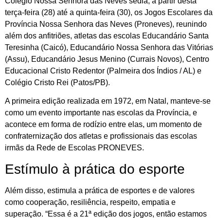
Colégio Nossa Senhora das Neves sedia, a partir desta
terça-feira (28) até a quinta-feira (30), os Jogos Escolares da
Província Nossa Senhora das Neves (Proneves), reunindo
além dos anfitriões, atletas das escolas Educandário Santa
Teresinha (Caicó), Educandário Nossa Senhora das Vitórias
(Assu), Educandário Jesus Menino (Currais Novos), Centro
Educacional Cristo Redentor (Palmeira dos Índios / AL) e
Colégio Cristo Rei (Patos/PB).
A primeira edição realizada em 1972, em Natal, manteve-se
como um evento importante nas escolas da Província, e
acontece em forma de rodízio entre elas, um momento de
confraternização dos atletas e profissionais das escolas
irmãs da Rede de Escolas PRONEVES.
Estímulo à prática do esporte
Além disso, estimula a prática de esportes e de valores
como cooperação, resiliência, respeito, empatia e
superação. “Essa é a 21ª edição dos jogos, então estamos