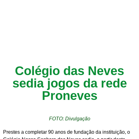
Colégio das Neves
sedia jogos da rede
Proneves
FOTO: Divulgação
Prestes a completar 90 anos de fundação da instituição, o