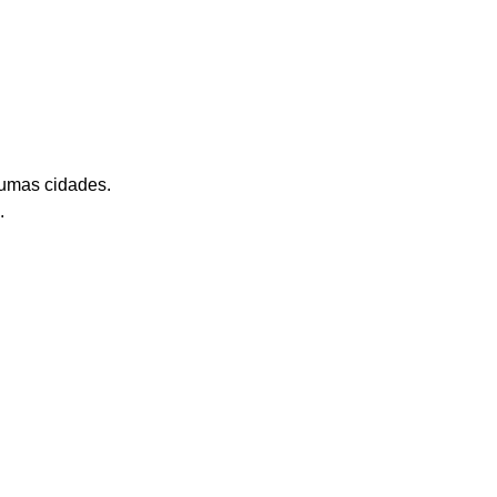
gumas cidades.
.