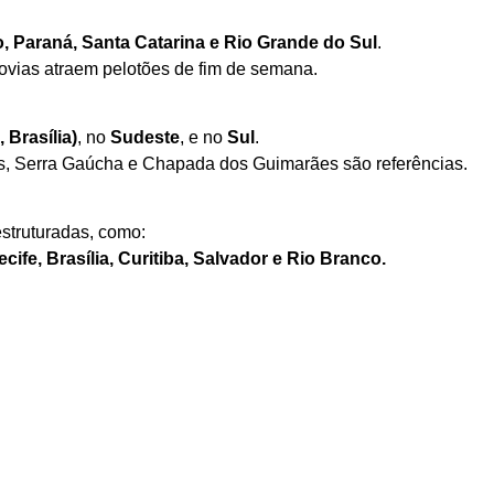
o, Paraná, Santa Catarina e Rio Grande do Sul
.
ovias atraem pelotões de fim de semana.
 Brasília)
, no
Sudeste
, e no
Sul
.
, Serra Gaúcha e Chapada dos Guimarães são referências.
estruturadas, como:
cife, Brasília, Curitiba, Salvador e Rio Branco.