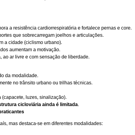
hora a resistência cardiorrespiratória e fortalece pernas e core.
portes que sobrecarregam joelhos e articulações.
 a cidade (ciclismo urbano).
zados aumentam a motivação.
ca, ao ar livre e com sensação de liberdade.
do da modalidade.
mente no trânsito urbano ou trilhas técnicas.
(capacete, luzes, sinalização).
strutura cicloviária ainda é limitada
.
praticantes
aís, mas destaca-se em diferentes modalidades: