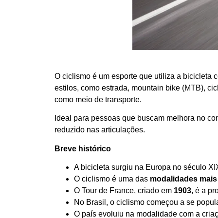
O ciclismo é um esporte que utiliza a bicicleta
estilos, como estrada, mountain bike (MTB), cicl
como meio de transporte.
Ideal para pessoas que buscam melhora no cond
reduzido nas articulações.
Breve histórico
A bicicleta surgiu na Europa no século XI
O ciclismo é uma das
modalidades mais
O Tour de France, criado em
1903
, é a p
No Brasil, o ciclismo começou a se popul
O país evoluiu na modalidade com a cria