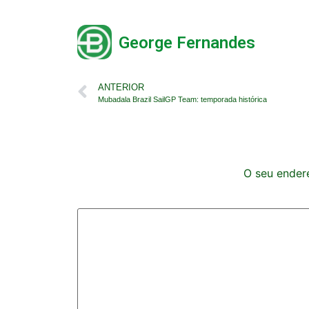
George Fernandes
ANTERIOR
Mubadala Brazil SailGP Team: temporada histórica
O seu endere