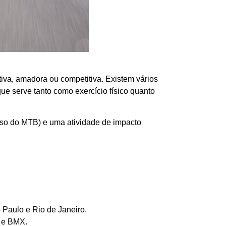
ativa, amadora ou competitiva. Existem vários
que serve tanto como exercício físico quanto
aso do MTB) e uma atividade de impacto
 Paulo e Rio de Janeiro.
a e BMX.