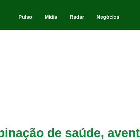
Pulso
Mídia
Radar
Negócios
inação de saúde, avent