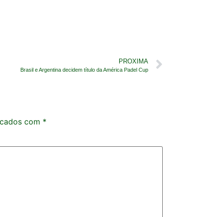
PROXIMA
Brasil e Argentina decidem título da América Padel Cup
rcados com
*