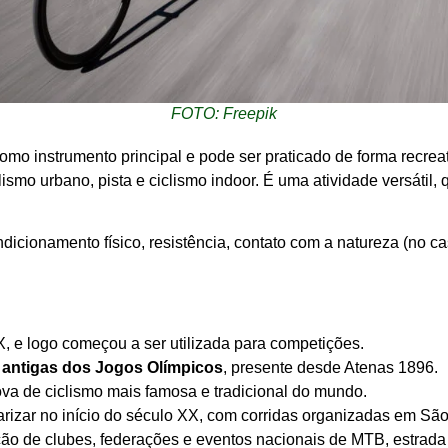
FOTO: Freepik
 como instrumento principal e pode ser praticado de forma recre
ismo urbano, pista e ciclismo indoor. É uma atividade versátil, 
icionamento físico, resistência, contato com a natureza (no c
X, e logo começou a ser utilizada para competições.
 antigas dos Jogos Olímpicos
, presente desde Atenas 1896.
rova de ciclismo mais famosa e tradicional do mundo.
arizar no início do século XX, com corridas organizadas em São
ção de clubes, federações e eventos nacionais de MTB, estrad