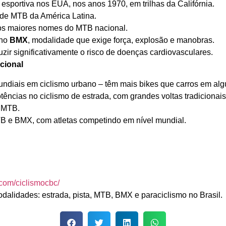
sportiva nos EUA, nos anos 1970, em trilhas da Califórnia.
 de MTB da América Latina.
s maiores nomes do MTB nacional.
 no
BMX
, modalidade que exige força, explosão e manobras.
zir significativamente o risco de doenças cardiovasculares.
cional
undiais em ciclismo urbano – têm mais bikes que carros em al
tências no ciclismo de estrada, com grandes voltas tradicionais
o MTB.
B e BMX, com atletas competindo em nível mundial.
.com/ciclismocbc/
alidades: estrada, pista, MTB, BMX e paraciclismo no Brasil.