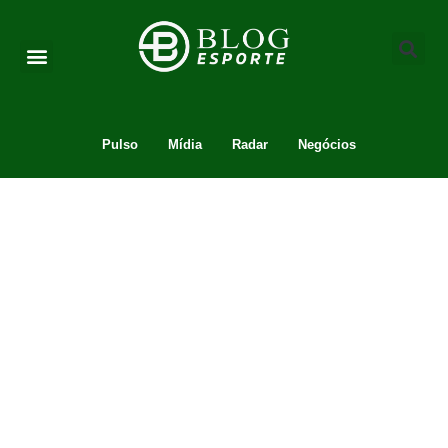
Pulso
Mídia
Radar
Negócios