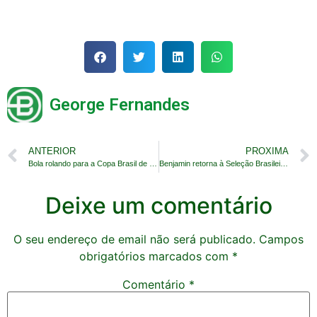
George Fernandes
ANTERIOR
PROXIMA
Bola rolando para a Copa Brasil de futebol feminino
Benjamin retorna à Seleção Brasileira de beach soccer
Deixe um comentário
O seu endereço de email não será publicado.
Campos
obrigatórios marcados com
*
Comentário
*