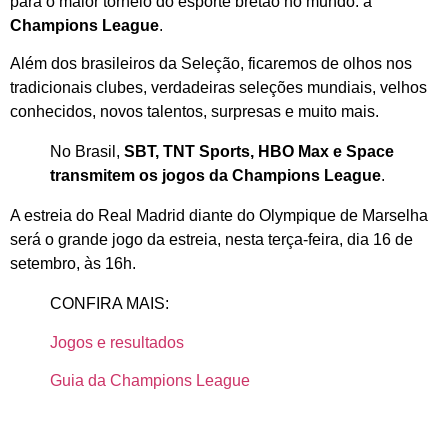
para o maior torneio do esporte bretão no mundo: a
Champions League
.
Além dos brasileiros da Seleção, ficaremos de olhos nos
tradicionais clubes, verdadeiras seleções mundiais, velhos
conhecidos, novos talentos, surpresas e muito mais.
No Brasil,
SBT, TNT Sports, HBO Max e Space
transmitem os jogos da Champions League
.
A estreia do Real Madrid diante do Olympique de Marselha
será o grande jogo da estreia, nesta terça-feira, dia 16 de
setembro, às 16h.
CONFIRA MAIS:
Jogos e resultados
Guia da Champions League