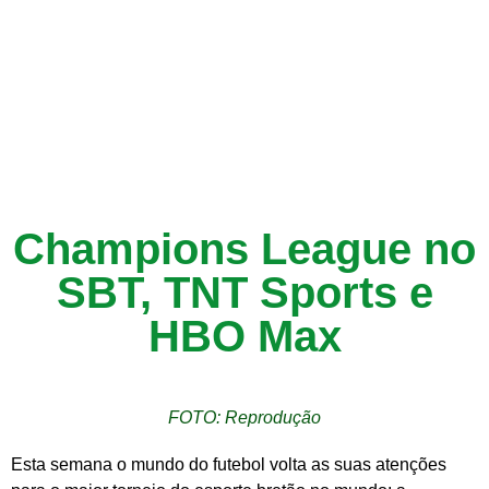
Champions League no
SBT, TNT Sports e
HBO Max
FOTO: Reprodução
Esta semana o mundo do futebol volta as suas atenções