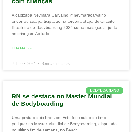
com crianças
A capixaba Neymara Carvalho @neymaracarvalho
encerrou sua participação na terceira etapa do Circuito
Brasileiro de Bodyboarding 2024 como mais gosta: junto
às crianças. Ao lado
LEIA MAIS »
Julho 23, 2024
Sem comentários
BODYBOARDING
RN se destaca no Master Mundial
de Bodyboarding
Uma prata e dois bronzes. Este foi o saldo do time
potiguar no Master Mundial de Bodyboarding, disputado
no último fim de semana, no Beach