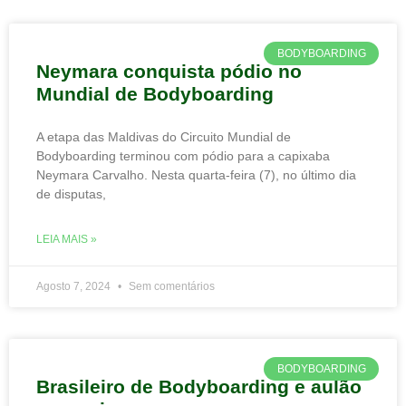
BODYBOARDING
Neymara conquista pódio no
Mundial de Bodyboarding
A etapa das Maldivas do Circuito Mundial de
Bodyboarding terminou com pódio para a capixaba
Neymara Carvalho. Nesta quarta-feira (7), no último dia
de disputas,
LEIA MAIS »
Agosto 7, 2024
Sem comentários
BODYBOARDING
Brasileiro de Bodyboarding e aulão