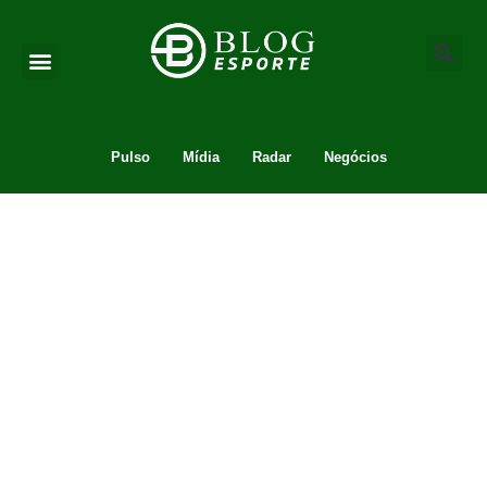
Pulso
Mídia
Radar
Negócios