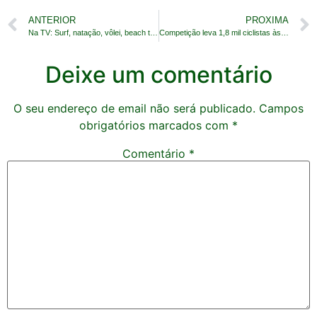
ANTERIOR
PROXIMA
Na TV: Surf, natação, vôlei, beach tennis e muito mais
Competição leva 1,8 mil ciclistas às ruas do Rio
Deixe um comentário
O seu endereço de email não será publicado.
Campos
obrigatórios marcados com
*
Comentário
*