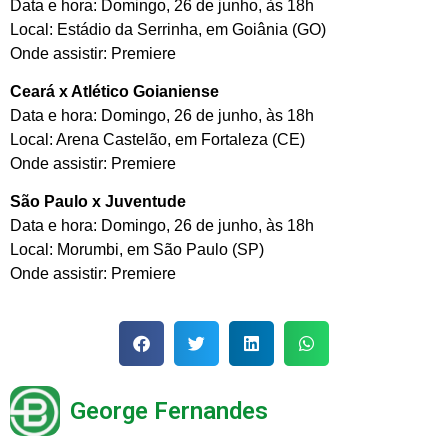
Data e hora: Domingo, 26 de junho, às 18h
Local: Estádio da Serrinha, em Goiânia (GO)
Onde assistir: Premiere
Ceará x Atlético Goianiense
Data e hora: Domingo, 26 de junho, às 18h
Local: Arena Castelão, em Fortaleza (CE)
Onde assistir: Premiere
São Paulo x Juventude
Data e hora: Domingo, 26 de junho, às 18h
Local: Morumbi, em São Paulo (SP)
Onde assistir: Premiere
George Fernandes