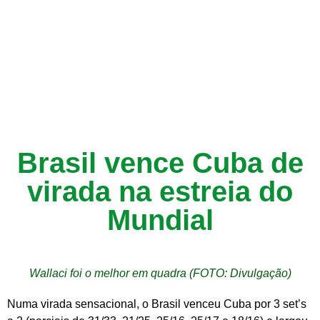
Brasil vence Cuba de
virada na estreia do
Mundial
Wallaci foi o melhor em quadra (FOTO: Divulgação)
Numa virada sensacional, o Brasil venceu Cuba por 3 set’s