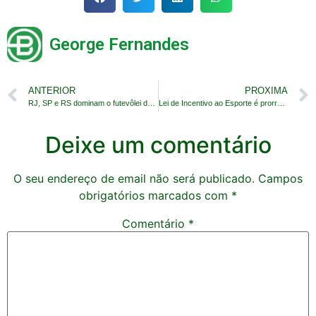
George Fernandes
ANTERIOR
PROXIMA
RJ, SP e RS dominam o futevôlei da OTC 2022
Lei de Incentivo ao Esporte é prorrogada até 2027
Deixe um comentário
O seu endereço de email não será publicado.
Campos
obrigatórios marcados com
*
Comentário
*