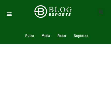
Pulso
Mídia
Radar
Negócios