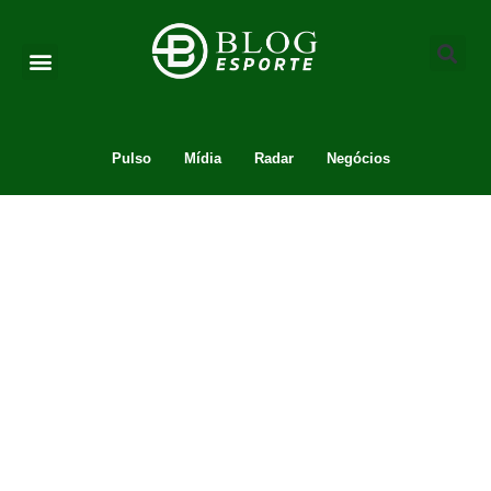
Pulso
Mídia
Radar
Negócios