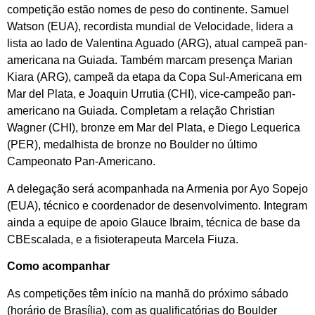
competição estão nomes de peso do continente. Samuel
Watson (EUA), recordista mundial de Velocidade, lidera a
lista ao lado de Valentina Aguado (ARG), atual campeã pan-
americana na Guiada. Também marcam presença Marian
Kiara (ARG), campeã da etapa da Copa Sul-Americana em
Mar del Plata, e Joaquin Urrutia (CHI), vice-campeão pan-
americano na Guiada. Completam a relação Christian
Wagner (CHI), bronze em Mar del Plata, e Diego Lequerica
(PER), medalhista de bronze no Boulder no último
Campeonato Pan-Americano.
A delegação será acompanhada na Armenia por Ayo Sopejo
(EUA), técnico e coordenador de desenvolvimento. Integram
ainda a equipe de apoio Glauce Ibraim, técnica de base da
CBEscalada, e a fisioterapeuta Marcela Fiuza.
Como acompanhar
As competições têm início na manhã do próximo sábado
(horário de Brasília), com as qualificatórias do Boulder