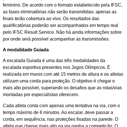
feminino. De acordo com o formato estabelecido pela IFSC,
as fases eliminatórias não serão transmitidas; apenas as
finais terão cobertura ao vivo. Os resultados das
qualificatórias poderão ser acompanhados em tempo real
pelo IFSC Result Service. Não há ainda informações sobre
por onde será possível acompanhar as transmissões.
A modalidade Guiada
A escalada Guiada é uma das três modalidades da
escalada esportiva presentes nos Jogos Olímpicos. É
realizada em muros com até 15 metros de altura e os atletas
utilizam uma corda para proteção. O objetivo é chegar o
mais alto possível, superando os desafios que as rotas/vias
montadas por especialistas oferecem.
Cada atleta conta com apenas uma tentativa na via, com o
tempo máximo de 6 minutos. Ao escalar, deve passar a
corda, em sequência, nas proteções fixadas na parede. O
atleta que chegar mais alto na via ganha a competição. O