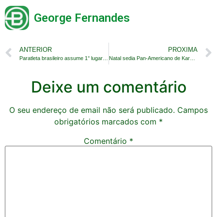
George Fernandes
ANTERIOR
PROXIMA
Paratleta brasileiro assume 1° lugar do ranking Mundial de Tiro Esportivo
Natal sedia Pan-Americano de Karatê-Dô Tradicional
Deixe um comentário
O seu endereço de email não será publicado.
Campos
obrigatórios marcados com
*
Comentário
*