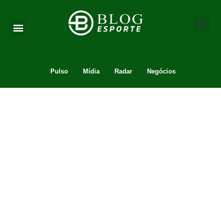
Pulso
Mídia
Radar
Negócios