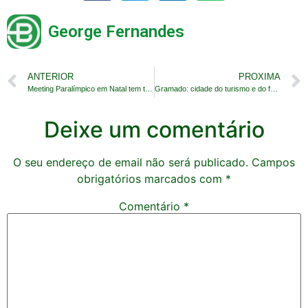
George Fernandes
ANTERIOR
PROXIMA
Meeting Paralímpico em Natal tem três modalidades
Gramado: cidade do turismo e do futsal feminino Sub-20
Deixe um comentário
O seu endereço de email não será publicado.
Campos
obrigatórios marcados com
*
Comentário
*