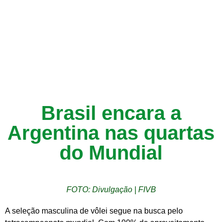
Brasil encara a
Argentina nas quartas
do Mundial
FOTO: Divulgação | FIVB
A seleção masculina de vôlei segue na busca pelo