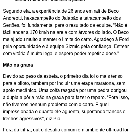
Segundo ela, a experiência de 26 anos em rali de Beco
Andreotti, hexacampeão do Jalapão e tetracampeão dos
Sertões, foi fundamental para o resultado da equipe. “Não é
fácil andar a 170 km/h na areia com árvores do lado. O Beco
me ajudou muito a manter o limite do carro. Agradeço à Ford
pela oportunidade e à equipe Sizmic pela confiança. Estrear
com vitória é muito legal e espero poder repetir a dose.”
Mão na graxa
Devido ao peso da estreia, o primeiro dia foi o mais tenso
para a piloto, também por incluir uma etapa maratona, sem
apoio mecânico. Uma coifa rasgada por uma pedra obrigou
a dupla a pôr a mão na graxa para fazer o reparo. “Fora isso,
não tivemos nenhum problema com o carro. Fiquei
impressionada o quanto ele aguenta, suportando trancos e
trechos agressivos”, diz Bia.
Fora da trilha, outro desafio comum em ambiente off-road foi