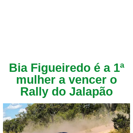
Bia Figueiredo é a 1ª
mulher a vencer o
Rally do Jalapão