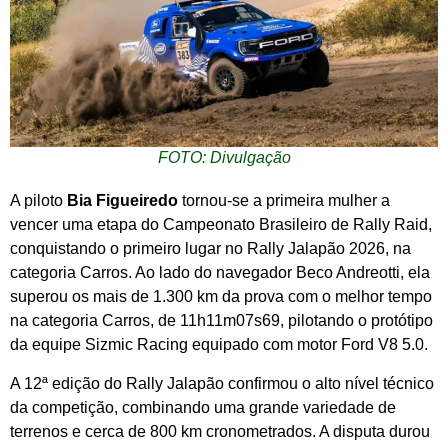
FOTO: Divulgação
A piloto
Bia Figueiredo
tornou-se a primeira mulher a
vencer uma etapa do Campeonato Brasileiro de Rally Raid,
conquistando o primeiro lugar no Rally Jalapão 2026, na
categoria Carros. Ao lado do navegador Beco Andreotti, ela
superou os mais de 1.300 km da prova com o melhor tempo
na categoria Carros, de 11h11m07s69, pilotando o protótipo
da equipe Sizmic Racing equipado com motor Ford V8 5.0.
A 12ª edição do Rally Jalapão confirmou o alto nível técnico
da competição, combinando uma grande variedade de
terrenos e cerca de 800 km cronometrados. A disputa durou