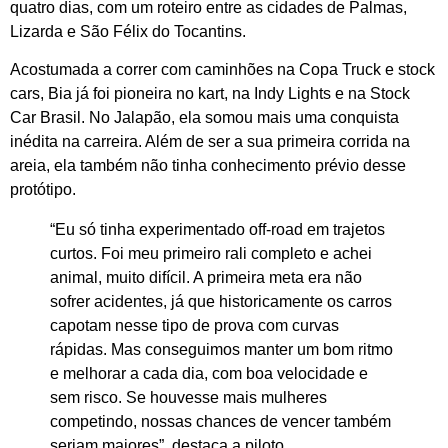
quatro dias, com um roteiro entre as cidades de Palmas,
Lizarda e São Félix do Tocantins.
Acostumada a correr com caminhões na Copa Truck e stock
cars, Bia já foi pioneira no kart, na Indy Lights e na Stock
Car Brasil. No Jalapão, ela somou mais uma conquista
inédita na carreira. Além de ser a sua primeira corrida na
areia, ela também não tinha conhecimento prévio desse
protótipo.
“Eu só tinha experimentado off-road em trajetos
curtos. Foi meu primeiro rali completo e achei
animal, muito difícil. A primeira meta era não
sofrer acidentes, já que historicamente os carros
capotam nesse tipo de prova com curvas
rápidas. Mas conseguimos manter um bom ritmo
e melhorar a cada dia, com boa velocidade e
sem risco. Se houvesse mais mulheres
competindo, nossas chances de vencer também
seriam maiores”, destaca a piloto.