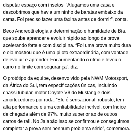
disputar espaço com insetos. “Alugamos uma casa e
descobrimos que havia um ninho de baratas embaixo da
cama. Foi preciso fazer uma faxina antes de dormir”, conta.
Beco Andreotti elogia a determinação e humildade de Bia,
que soube aprender e evoluir rápido ao longo da prova,
acelerando forte e com disciplina. “Foi uma prova muito dura
e ela mostrou que é uma piloto extraordinária, com vontade
de evoluir e aprender. Foi aumentando o ritmo e levou o
carro no limite com segurança”, diz.
O protótipo da equipe, desenvolvido pela NWM Motorsport,
da África do Sul, tem especificações únicas, incluindo
chassi tubular, motor Coyote V8 do Mustang e dois
amortecedores por roda. “Ele é sensacional, robusto, tem
alta performance e uma confiabilidade incrível, com índice
de chegada além de 97%, muito superior ao de outros
carros de rali. No Jalapão isso se confirmou e conseguimos
completar a prova sem nenhum problema sério”, comemora.