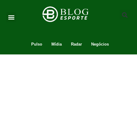
Pulso
Mídia
Radar
Negócios