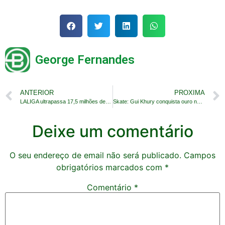
George Fernandes
ANTERIOR
PROXIMA
LALIGA ultrapassa 17,5 milhões de espectadores e estabelece novo recorde de público
Skate: Gui Khury conquista ouro no Vert Best Trick
Deixe um comentário
O seu endereço de email não será publicado.
Campos
obrigatórios marcados com
*
Comentário
*