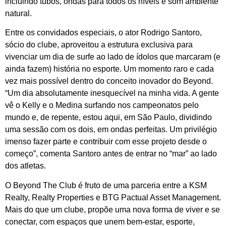
incluindo tubos, ondas para todos os níveis e som ambiente
natural.
Entre os convidados especiais, o ator Rodrigo Santoro,
sócio do clube, aproveitou a estrutura exclusiva para
vivenciar um dia de surfe ao lado de ídolos que marcaram (e
ainda fazem) história no esporte. Um momento raro e cada
vez mais possível dentro do conceito inovador do Beyond.
“Um dia absolutamente inesquecível na minha vida. A gente
vê o Kelly e o Medina surfando nos campeonatos pelo
mundo e, de repente, estou aqui, em São Paulo, dividindo
uma sessão com os dois, em ondas perfeitas. Um privilégio
imenso fazer parte e contribuir com esse projeto desde o
começo”, comenta Santoro antes de entrar no “mar” ao lado
dos atletas.
O Beyond The Club é fruto de uma parceria entre a KSM
Realty, Realty Properties e BTG Pactual Asset Management.
Mais do que um clube, propõe uma nova forma de viver e se
conectar, com espaços que unem bem-estar, esporte,