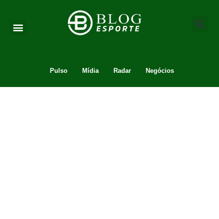
Pulso
Mídia
Radar
Negócios