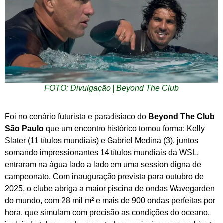
FOTO: Divulgação | Beyond The Club
Foi no cenário futurista e paradisíaco do
Beyond The Club
São Paulo
que um encontro histórico tomou forma: Kelly
Slater (11 títulos mundiais) e Gabriel Medina (3), juntos
somando impressionantes 14 títulos mundiais da WSL,
entraram na água lado a lado em uma session digna de
campeonato. Com inauguração prevista para outubro de
2025, o clube abriga a maior piscina de ondas Wavegarden
do mundo, com 28 mil m² e mais de 900 ondas perfeitas por
hora, que simulam com precisão as condições do oceano,