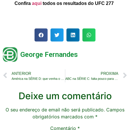
Confira
aqui
todos os resultados do UFC 277
George Fernandes
ANTERIOR
PROXIMA
América na SÉRIE D: que venha o Moto Club/MA!
ABC na SÉRIE C: falta pouco para a classificação
Deixe um comentário
O seu endereço de email não será publicado.
Campos
obrigatórios marcados com
*
Comentário
*