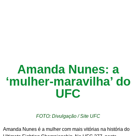
Amanda Nunes: a
‘mulher-maravilha’ do
UFC
FOTO: Divulgação / Site UFC
Amanda Nunes é a mulher com mais vitórias na história do