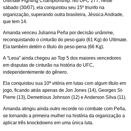
Ultimate Fighting Championship. No UFC 277, neste
sábado (30/07), ela conquistou seu 15º triunfo na
organização, superando outra brasileira, Jéssica Andrade,
que tem 14.
Amanda venceu Julianna Peña por decisão unânime,
reconquistando o cinturão do peso-galo (61 Kg) do Ultimate.
Ela também detém o título do peso-pena (66 Kg).
A “Leoa” ainda chegou ao Top 5 dos maiores vencedores
em disputas de cinturão na história do UFC,
independentemente do gênero.
Ela conquistou sua 10ª vitória em lutas com algum título em
jogo, ficando atrás apenas de Jon Jones (14), Georges St-
Pierre (13), Demetrious Johnson (12) e Anderson Silva (11).
Amanda atingiu ainda outro recorde no combate com Peña,
se tornando a primeira mulher na história da organização a
aplicar três knockdowns em uma única luta.