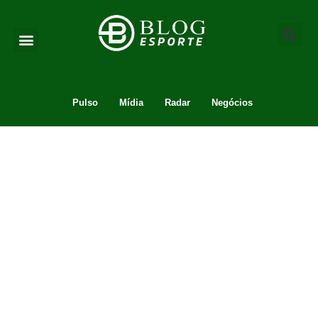
Pulso
Mídia
Radar
Negócios