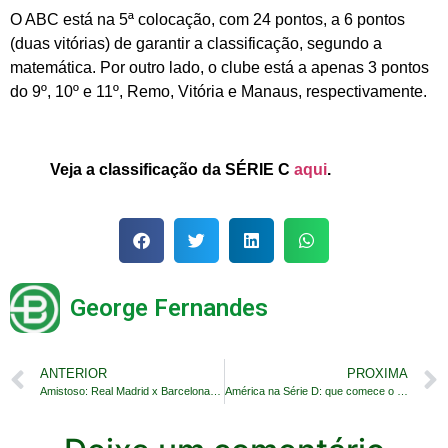
O ABC está na 5ª colocação, com 24 pontos, a 6 pontos
(duas vitórias) de garantir a classificação, segundo a
matemática. Por outro lado, o clube está a apenas 3 pontos
do 9º, 10º e 11º, Remo, Vitória e Manaus, respectivamente.
Veja a classificação da SÉRIE C
aqui
.
George Fernandes
ANTERIOR
PROXIMA
Amistoso: Real Madrid x Barcelona, às 0h, pela ESPN
América na Série D: que comece o mata-mata!