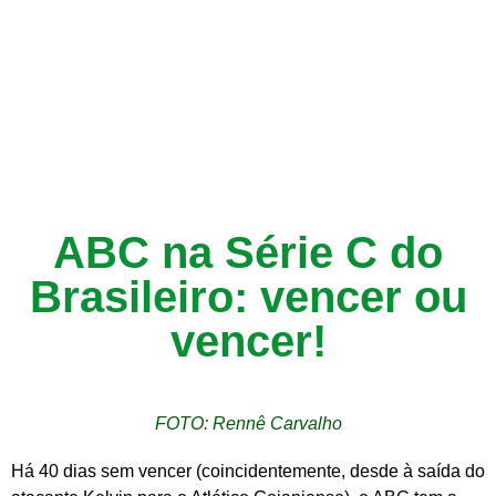
ABC na Série C do
Brasileiro: vencer ou
vencer!
FOTO: Rennê Carvalho
Há 40 dias sem vencer (coincidentemente, desde à saída do