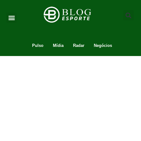
Pulso
Mídia
Radar
Negócios