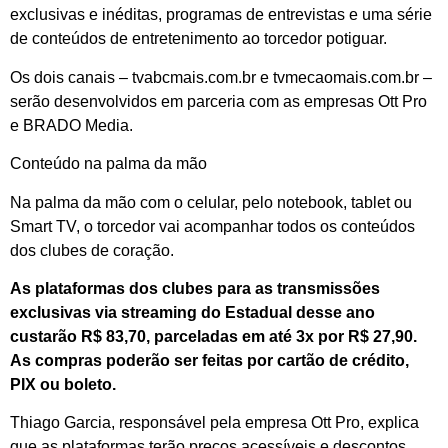
exclusivas e inéditas, programas de entrevistas e uma série
de conteúdos de entretenimento ao torcedor potiguar.
Os dois canais – tvabcmais.com.br e tvmecaomais.com.br –
serão desenvolvidos em parceria com as empresas Ott Pro
e BRADO Media.
Conteúdo na palma da mão
Na palma da mão com o celular, pelo notebook, tablet ou
Smart TV, o torcedor vai acompanhar todos os conteúdos
dos clubes de coração.
As plataformas dos clubes para as transmissões
exclusivas via streaming do Estadual desse ano
custarão R$ 83,70, parceladas em até 3x por R$ 27,90.
As compras poderão ser feitas por cartão de crédito,
PIX ou boleto.
Thiago Garcia, responsável pela empresa Ott Pro, explica
que as plataformas terão preços acessíveis e descontos