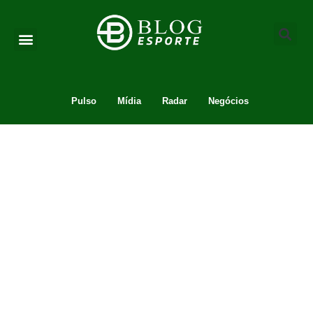
Pulso
Mídia
Radar
Negócios