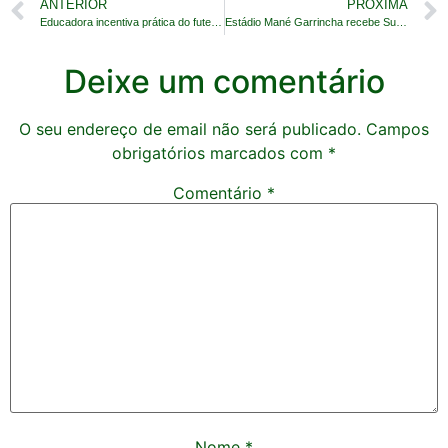
ANTERIOR
PROXIMA
Educadora incentiva prática do futebol feminino em Natal
Estádio Mané Garrincha recebe Supercopa do Brasil
Deixe um comentário
O seu endereço de email não será publicado.
Campos
obrigatórios marcados com
*
Comentário
*
Nome
*