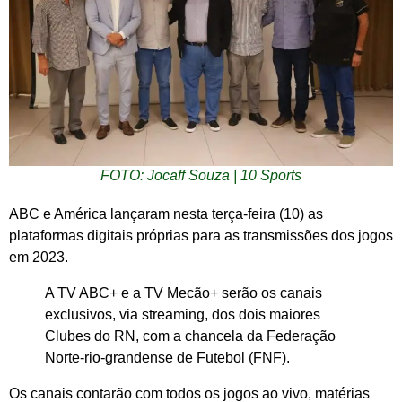
FOTO: Jocaff Souza | 10 Sports
ABC e América lançaram nesta terça-feira (10) as
plataformas digitais próprias para as transmissões dos jogos
em 2023.
A TV ABC+ e a TV Mecão+ serão os canais
exclusivos, via streaming, dos dois maiores
Clubes do RN, com a chancela da Federação
Norte-rio-grandense de Futebol (FNF).
Os canais contarão com todos os jogos ao vivo, matérias