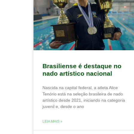
Brasiliense é destaque no
nado artístico nacional
Nascida na capital federal, a atleta Alice
Tenório está na seleção brasileira de nado
artístico desde 2021, iniciando na categoria
juvenil e, desde o ano
LEIA MAIS »