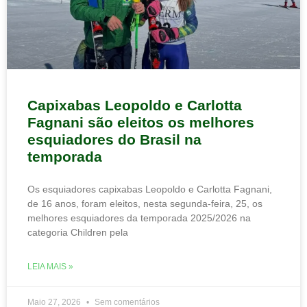
Capixabas Leopoldo e Carlotta
Fagnani são eleitos os melhores
esquiadores do Brasil na
temporada
Os esquiadores capixabas Leopoldo e Carlotta Fagnani,
de 16 anos, foram eleitos, nesta segunda-feira, 25, os
melhores esquiadores da temporada 2025/2026 na
categoria Children pela
LEIA MAIS »
Maio 27, 2026
Sem comentários