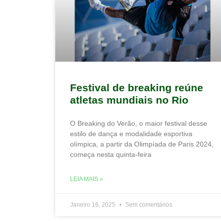
Festival de breaking reúne
atletas mundiais no Rio
O Breaking do Verão, o maior festival desse
estilo de dança e modalidade esportiva
olímpica, a partir da Olimpíada de Paris 2024,
começa nesta quinta-feira
LEIA MAIS »
Janeiro 16, 2025
Sem comentários