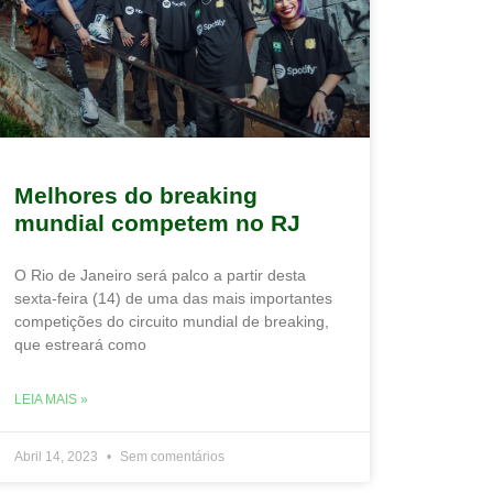
Melhores do breaking
mundial competem no RJ
O Rio de Janeiro será palco a partir desta
sexta-feira (14) de uma das mais importantes
competições do circuito mundial de breaking,
que estreará como
LEIA MAIS »
Abril 14, 2023
Sem comentários